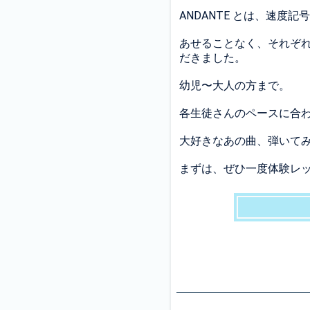
ANDANTE とは、速度
あせることなく、それぞ
だきました。
幼児〜大人の方まで。
各生徒さんのペースに合
大好きなあの曲、弾いて
まずは、ぜひ一度体験レ