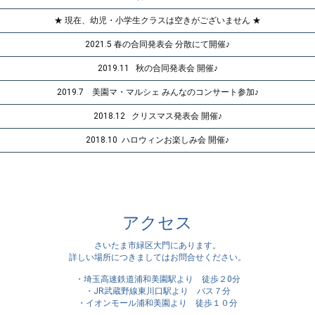
★ 現在、幼児・小学生クラスは空きがございません ★
2021.5 春の合同発表会 分散にて開催♪
2019.11 秋の合同発表会 開催♪
2019.7 美園マ・マルシェ みんなのコンサート参加♪
2018.12 クリスマス発表会 開催♪
2018.10 ハロウィンお楽しみ会 開催♪
アクセス
さいたま市緑区大門にあります。
詳しい場所につきましてはお問合せください。
・埼玉高速鉄道浦和美園駅より 徒歩２0分
・JR武蔵野線東川口駅より バス７分
・イオンモール浦和美園より 徒歩１０分