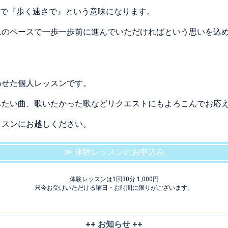
記号で『歩く速さで』という意味になります。
れのペースで一歩一歩前に進んでいただければという思いを込
わせた個人レッスンです。
みたい曲、歌いたかった歌などリクエストにもよろこんでお応
ッスンにお越しください。
体験レッスンのお申込み
体験レッスンは1回30分 1,000円
只今お受けいただける曜日・お時間に限りがございます。
++ お知らせ ++