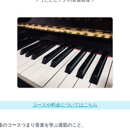
コースや料金についてはこちら
 とは、音楽のコースつまり音楽を学ぶ道筋のこと。