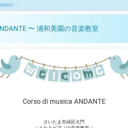
講師紹介
ica ANDANTE 〜 浦和美園の音楽教室
Corso di musica ANDANTE
さいたま市緑区大門
♪ うたとピアノの音楽教室 ♪